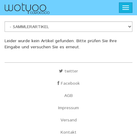
Skip
Toggl
to
navig
main
content
SAMMLERARTIKEL
Leider wurde kein Artikel gefunden. Bitte prüfen Sie Ihre
Eingabe und versuchen Sie es erneut.
twitter
Facebook
AGB
Impressum
Versand
Kontakt