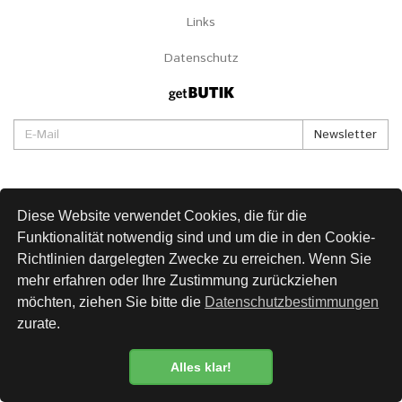
Links
Datenschutz
Newsletter
Diese Website verwendet Cookies, die für die
Funktionalität notwendig sind und um die in den Cookie-
Richtlinien dargelegten Zwecke zu erreichen. Wenn Sie
mehr erfahren oder Ihre Zustimmung zurückziehen
möchten, ziehen Sie bitte die
Datenschutzbestimmungen
zurate.
Alles klar!
Datenschutzbestimmung