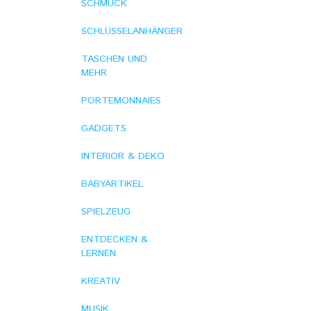
SCHMUCK
SCHLÜSSELANHÄNGER
TASCHEN UND
MEHR
PORTEMONNAIES
GADGETS
INTERIOR & DEKO
BABYARTIKEL
SPIELZEUG
ENTDECKEN &
LERNEN
KREATIV
MUSIK