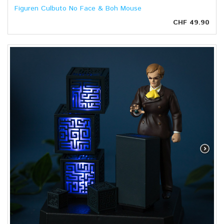
Figuren Culbuto No Face & Boh Mouse
CHF 49.90