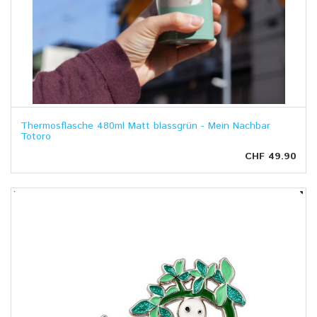
Thermosflasche 480ml Matt blassgrün - Mein Nachbar
Totoro
CHF 49.90