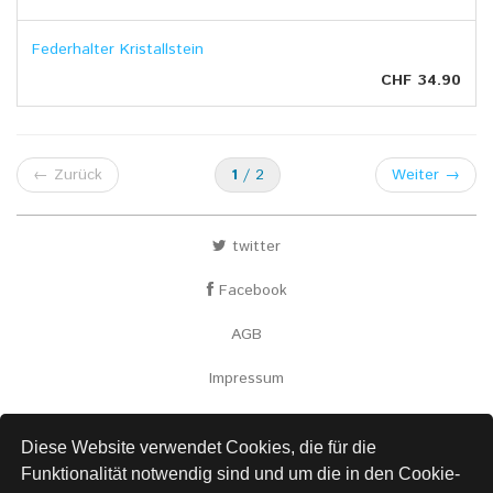
Federhalter Kristallstein
CHF 34.90
←
Zurück
1
/ 2
Weiter
→
twitter
Facebook
AGB
Impressum
Versand
Diese Website verwendet Cookies, die für die
Kontakt
Funktionalität notwendig sind und um die in den Cookie-