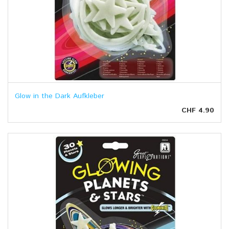
Glow in the Dark Aufkleber
CHF 4.90