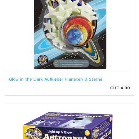
Glow in the Dark Aufkleber Planeten & Sterne
CHF 4.90