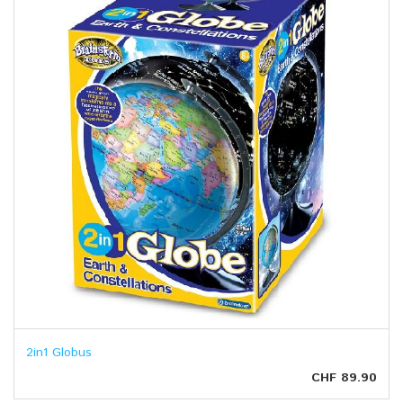
2in1 Globus
CHF 89.90