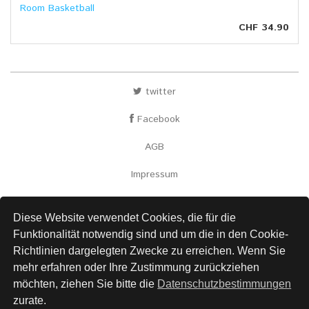
Room Basketball
CHF 34.90
twitter
Facebook
AGB
Impressum
Versand
Diese Website verwendet Cookies, die für die
Kontakt
Funktionalität notwendig sind und um die in den Cookie-
Richtlinien dargelegten Zwecke zu erreichen. Wenn Sie
Links
mehr erfahren oder Ihre Zustimmung zurückziehen
Datenschutz
möchten, ziehen Sie bitte die
Datenschutzbestimmungen
zurate.