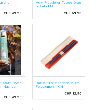
asche -
Acryl Plüschtier Totoro Grau
lächelnd M
CHF 49.90
CHF 69.90
e 480ml Matt
Box mit Essstäbchen 18 cm
in Nachbar
Feldblumen - Kiki
CHF 12.90
CHF 49.90