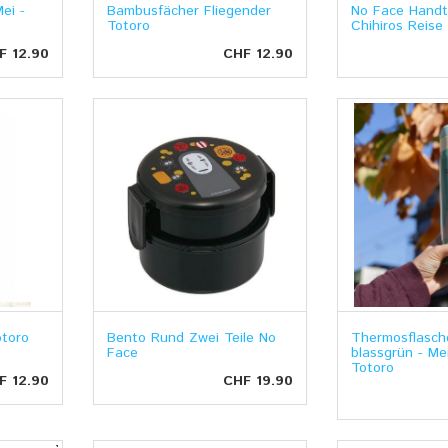
ei -
Bambusfächer Fliegender
No Face Handt
Totoro
Chihiros Reise
F 12.90
CHF 12.90
otoro
Bento Rund Zwei Teile No
Thermosflasch
Face
blassgrün - Me
Totoro
F 12.90
CHF 19.90