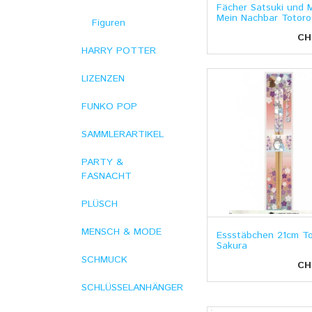
Fächer Satsuki und M
Mein Nachbar Totoro
Figuren
CH
HARRY POTTER
LIZENZEN
FUNKO POP
SAMMLERARTIKEL
PARTY &
FASNACHT
PLÜSCH
MENSCH & MODE
Essstäbchen 21cm T
Sakura
SCHMUCK
CH
SCHLÜSSELANHÄNGER