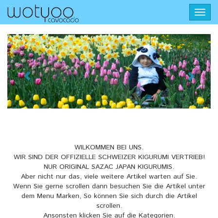
Skip
Toggl
to
navig
main
content
Wotyoo
WILKOMMEN BEI UNS.
WIR SIND DER OFFIZIELLE SCHWEIZER KIGURUMI VERTRIEB!
Cavocado
NUR ORIGINAL SAZAC JAPAN KIGURUMIS.
Aber nicht nur das, viele weitere Artikel warten auf Sie.
Wenn Sie gerne scrollen dann besuchen Sie die Artikel unter
dem Menu Marken, So können Sie sich durch die Artikel
scrollen.
Ansonsten klicken Sie auf die Kategorien.