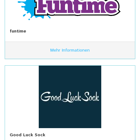
funtime
Mehr Informationen
Good Luck Sock