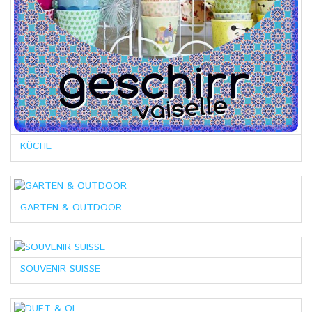
KÜCHE
GARTEN & OUTDOOR
SOUVENIR SUISSE