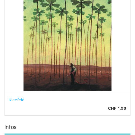
Kleefeld
CHF 1.90
Infos