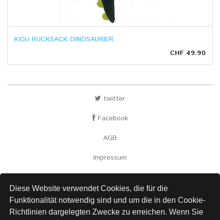
KIGU RUCKSACK DINOSAURIER
CHF 49.90
twitter
Facebook
AGB
Impressum
Versand
Diese Website verwendet Cookies, die für die
Kontakt
Funktionalität notwendig sind und um die in den Cookie-
Richtlinien dargelegten Zwecke zu erreichen. Wenn Sie
Links