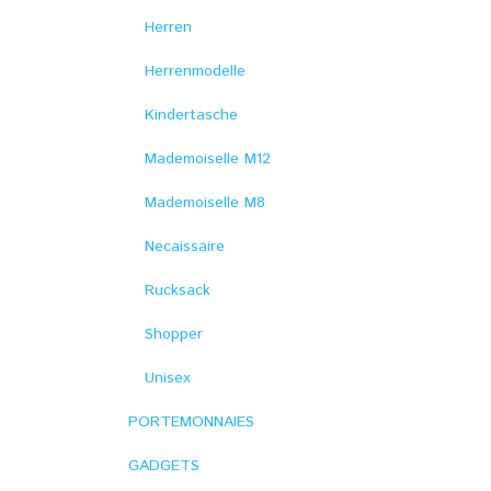
Herren
Herrenmodelle
Kindertasche
Mademoiselle M12
Mademoiselle M8
Necaissaire
Rucksack
Shopper
Unisex
PORTEMONNAIES
GADGETS