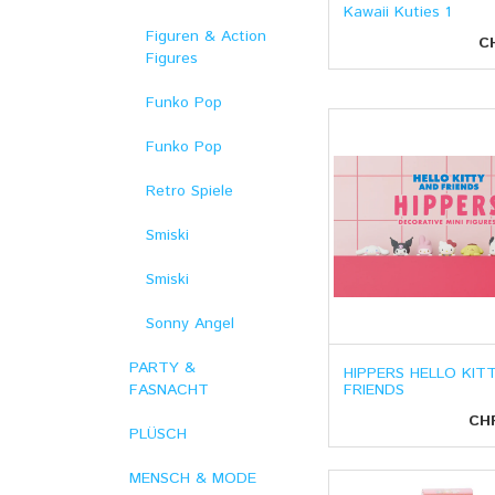
Kawaii Kuties 1
Figuren & Action
C
Figures
Funko Pop
Funko Pop
Retro Spiele
Smiski
Smiski
Sonny Angel
PARTY &
HIPPERS HELLO KIT
FRIENDS
FASNACHT
CH
PLÜSCH
MENSCH & MODE