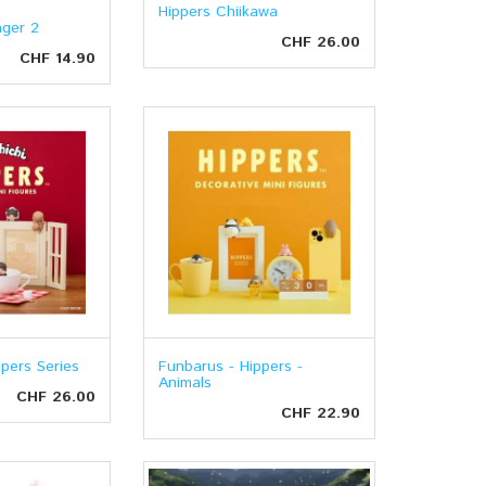
Hippers Chiikawa
nger 2
CHF 26.00
CHF 14.90
ppers Series
Funbarus - Hippers -
Animals
CHF 26.00
CHF 22.90