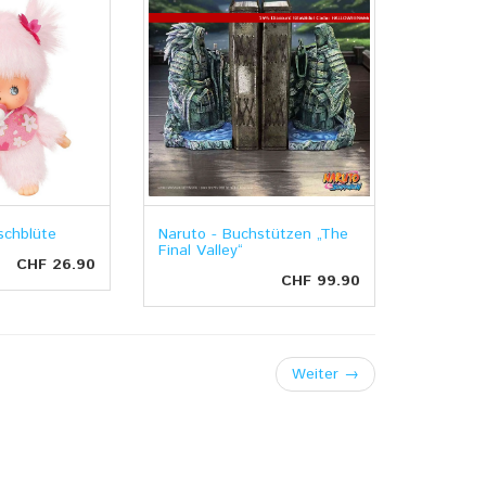
schblüte
Naruto - Buchstützen „The
Final Valley“
CHF 26.90
CHF 99.90
Weiter
→