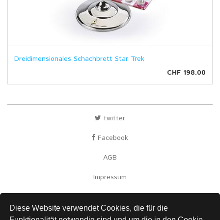
Dreidimensionales Schachbrett Star Trek
CHF 198.00
twitter
Facebook
AGB
Impressum
Versand
Diese Website verwendet Cookies, die für die
Kontakt
Funktionalität notwendig sind und um die in den Cookie-