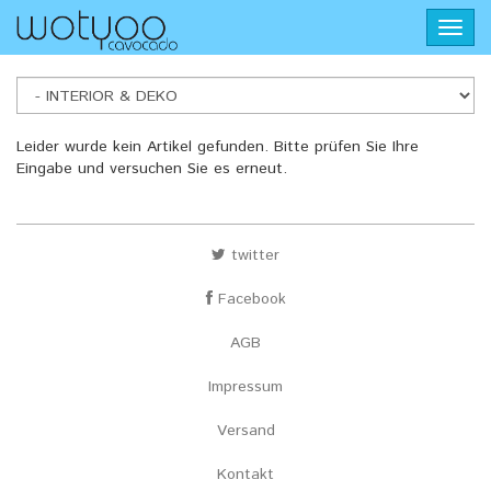
Skip
Toggl
to
navig
main
content
INTERIOR
Leider wurde kein Artikel gefunden. Bitte prüfen Sie Ihre
Eingabe und versuchen Sie es erneut.
&
DEKO
twitter
Facebook
AGB
Impressum
Versand
Kontakt