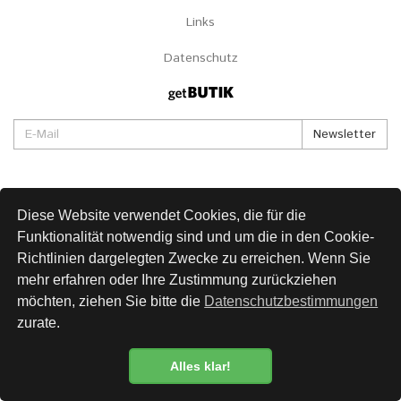
Links
Datenschutz
Newsletter
Diese Website verwendet Cookies, die für die
Funktionalität notwendig sind und um die in den Cookie-
Richtlinien dargelegten Zwecke zu erreichen. Wenn Sie
mehr erfahren oder Ihre Zustimmung zurückziehen
möchten, ziehen Sie bitte die
Datenschutzbestimmungen
zurate.
Alles klar!
Datenschutzbestimmung