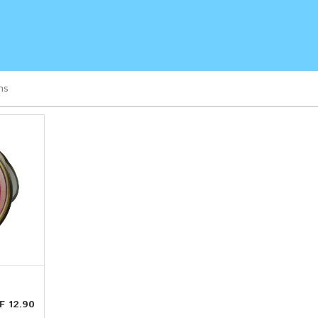
ns
F 12.90