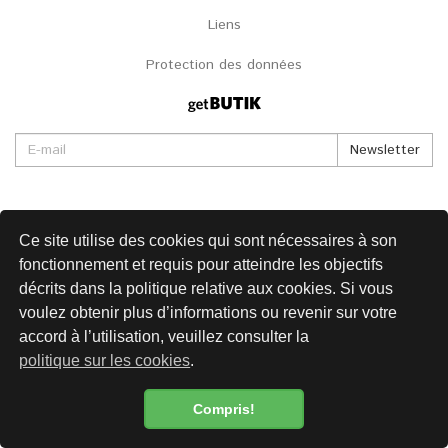
Liens
Protection des données
Newsletter
Ce site utilise des cookies qui sont nécessaires à son
fonctionnement et requis pour atteindre les objectifs
décrits dans la politique relative aux cookies. Si vous
voulez obtenir plus d’informations ou revenir sur votre
accord à l’utilisation, veuillez consulter la
politique sur les cookies
.
Compris!
Politique de confidentialité