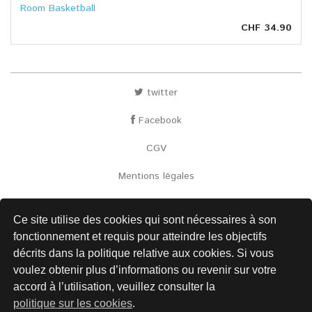
Room Basketball
CHF 34.90
twitter
Facebook
CGV
Mentions légales
Envoi
Ce site utilise des cookies qui sont nécessaires à son
Contact
fonctionnement et requis pour atteindre les objectifs
décrits dans la politique relative aux cookies. Si vous
Liens
voulez obtenir plus d’informations ou revenir sur votre
Protection des données
accord à l’utilisation, veuillez consulter la
politique sur les cookies
.