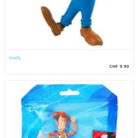
Goofy
CHF 9.90