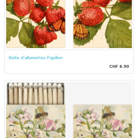
Boîte d`allumettes Papillon
CHF 6.90