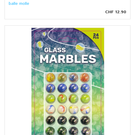
balle molle
CHF 12.90