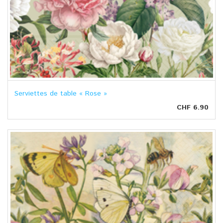
Serviettes de table « Rose »
CHF 6.90