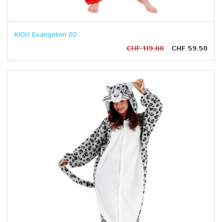
KIGU Evangelion 02
CHF 119.00
CHF 59.50