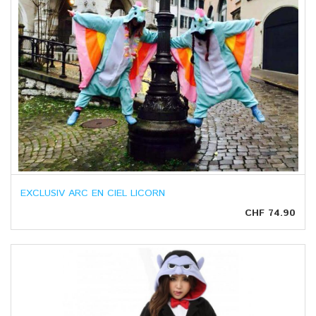
EXCLUSIV ARC EN CIEL LICORN
CHF 74.90