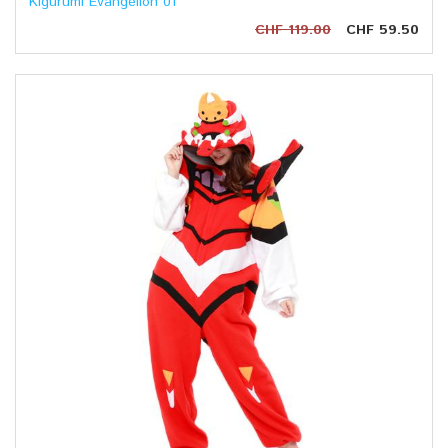
Kigurumi Evangelion 01
CHF 119.00
CHF 59.50