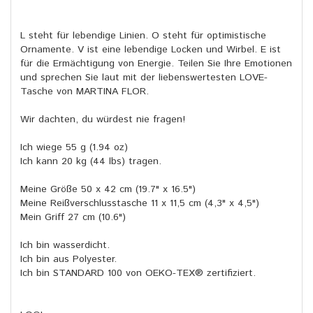
L steht für lebendige Linien. O steht für optimistische
Ornamente. V ist eine lebendige Locken und Wirbel. E ist
für die Ermächtigung von Energie. Teilen Sie Ihre Emotionen
und sprechen Sie laut mit der liebenswertesten LOVE-
Tasche von MARTINA FLOR.
Wir dachten, du würdest nie fragen!
Ich wiege 55 g (1.94 oz)
Ich kann 20 kg (44 lbs) tragen.
Meine Größe 50 x 42 cm (19.7" x 16.5")
Meine Reißverschlusstasche 11 x 11,5 cm (4,3" x 4,5")
Mein Griff 27 cm (10.6")
Ich bin wasserdicht.
Ich bin aus Polyester.
Ich bin STANDARD 100 von OEKO-TEX® zertifiziert.